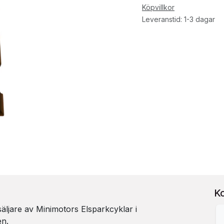
Köpvillkor
Leveranstid: 1-3 dagar
K
rsäljare av Minimotors Elsparkcyklar i
en.